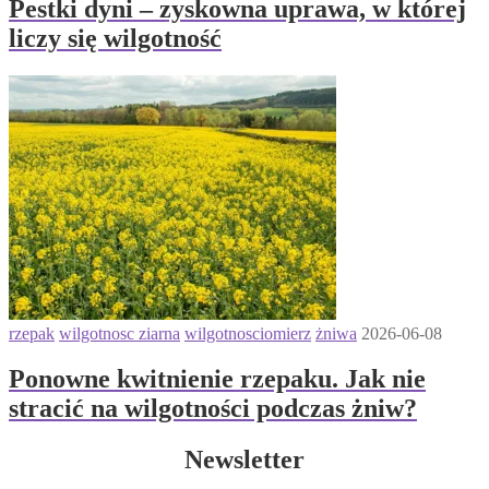
Pestki dyni – zyskowna uprawa, w której
liczy się wilgotność
rzepak
wilgotnosc ziarna
wilgotnosciomierz
żniwa
2026-06-08
Ponowne kwitnienie rzepaku. Jak nie
stracić na wilgotności podczas żniw?
Newsletter