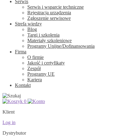
Serwis
Serwis i wsparcie techniczne
Rejestracja urządzenia
Zgłoszenie serwisowe
Strefa wiedzy
Blog
Targi i szkolenia
Materiały szkoleniowe
Programy Unijne/Dofinansowania
Firma
O firmie
Jakość i certyfikaty
Zespół
Programy UE
Kariera
Kontakt
0
Klient
Log in
Dystrybutor