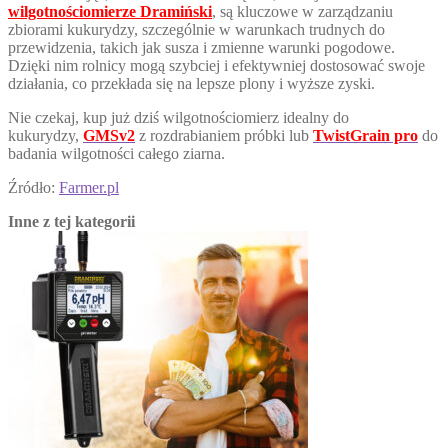
wilgotnościomierze Dramiński
, są kluczowe w zarządzaniu
zbiorami kukurydzy, szczególnie w warunkach trudnych do
przewidzenia, takich jak susza i zmienne warunki pogodowe.
Dzięki nim rolnicy mogą szybciej i efektywniej dostosować swoje
działania, co przekłada się na lepsze plony i wyższe zyski.
Nie czekaj, kup już dziś wilgotnościomierz idealny do
kukurydzy,
GMSv2
z rozdrabianiem próbki lub
TwistGrain pro
do
badania wilgotności całego ziarna.
Źródło:
Farmer.pl
Inne z tej kategorii