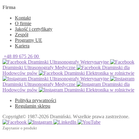
Firma
Kontakt
O firmie
Jakość i certyfikaty
Zespół
Programy UE
Kariera
+48 89 675 26 00
Draminski Ultrasonografy Weterynaryjne
Draminski Ultrasonografy Medyczne
Draminski dla
Hodowców psów
Draminski Elektronika w rolnictwie
Draminski Ultrasonografy Weterynaryjne
Draminski Ultrasonografy Medyczne
Draminski dla
Hodowców psów
Draminski Elektronika w rolnictwie
Polityka prywatności
Regulamin sklepu
Copyright© 1987-2026 Dramiński. Wszelkie prawa zastrzeżone.
Zapytanie o produkt