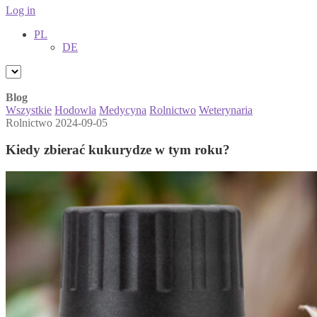
Log in
PL
DE
Blog
Wszystkie
Hodowla
Medycyna
Rolnictwo
Weterynaria
Rolnictwo
2024-09-05
Kiedy zbierać kukurydze w tym roku?