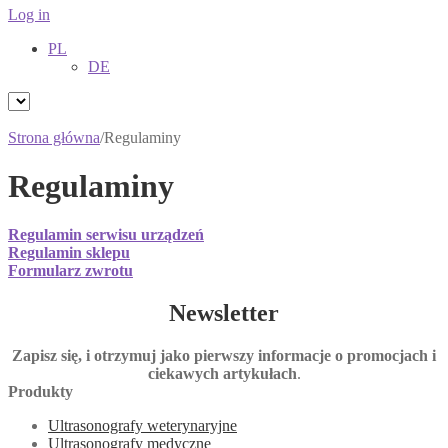
Log in
PL
DE
Strona główna
/
Regulaminy
Regulaminy
Regulamin serwisu urządzeń
Regulamin sklepu
Formularz zwrotu
Newsletter
Zapisz się, i otrzymuj jako pierwszy informacje o promocjach i
ciekawych artykułach
.
Produkty
Ultrasonografy weterynaryjne
Ultrasonografy medyczne