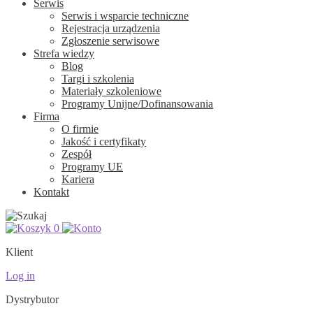
Serwis
Serwis i wsparcie techniczne
Rejestracja urządzenia
Zgłoszenie serwisowe
Strefa wiedzy
Blog
Targi i szkolenia
Materiały szkoleniowe
Programy Unijne/Dofinansowania
Firma
O firmie
Jakość i certyfikaty
Zespół
Programy UE
Kariera
Kontakt
0
Klient
Log in
Dystrybutor