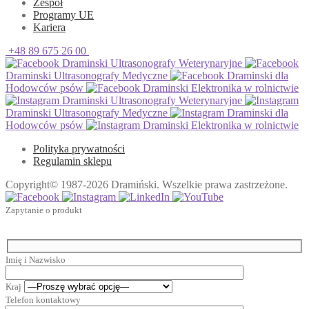
Zespół
Programy UE
Kariera
+48 89 675 26 00
Draminski Ultrasonografy Weterynaryjne
Draminski Ultrasonografy Medyczne
Draminski dla
Hodowców psów
Draminski Elektronika w rolnictwie
Draminski Ultrasonografy Weterynaryjne
Draminski Ultrasonografy Medyczne
Draminski dla
Hodowców psów
Draminski Elektronika w rolnictwie
Polityka prywatności
Regulamin sklepu
Copyright© 1987-2026 Dramiński. Wszelkie prawa zastrzeżone.
Zapytanie o produkt
Imię i Nazwisko
Kraj
Telefon kontaktowy