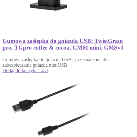
Gumowa zaślepka do gniazda USB: TwistGrain
pro, TGpro coffee & cocoa, GMM mini, GMSv3
Gumowa zaślepka do gniazda USB, przeznaczona do
zabezpieczania gniazda miniUSB.
Dodaj do koszyka
4 zł