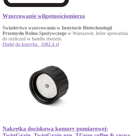
Wzorcowanie wilgotnościomierza
Świadectwo wzorcowania w Instytucie Biotechnologii
Przemysłu Rolno-Spożywczego
w Warszawie, które upoważnia
do rozliczeń w handlu zbożem.
Dodaj do koszyka
1082.4 zł
Nakrętka dociskowa komory pomiarowej:
TwistGrain, TwistGrain pro, TGpro coffee & cocoa