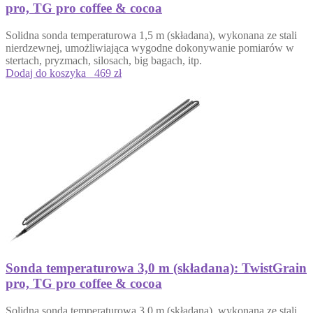
pro, TG pro coffee & cocoa
Solidna sonda temperaturowa 1,5 m (składana), wykonana ze stali
nierdzewnej, umożliwiająca wygodne dokonywanie pomiarów w
stertach, pryzmach, silosach, big bagach, itp.
Dodaj do koszyka
469 zł
Sonda temperaturowa 3,0 m (składana): TwistGrain
pro, TG pro coffee & cocoa
Solidna sonda temperaturowa 3,0 m (składana), wykonana ze stali