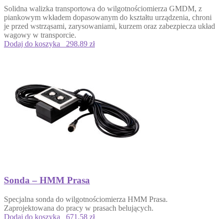
Solidna
walizka transportowa do wilgotnościomierza GMDM
, z
piankowym wkładem dopasowanym do kształtu urządzenia, chroni
je przed wstrząsami, zarysowaniami, kurzem oraz zabezpiecza układ
wagowy w transporcie.
Dodaj do koszyka
298.89 zł
Sonda – HMM Prasa
Specjalna sonda do wilgotnościomierza HMM Prasa.
Zaprojektowana do pracy w prasach belujących.
Dodaj do koszyka
671.58 zł