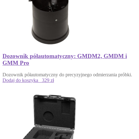
Dozownik półautomatyczny: GMDM2, GMDM i
GMM Pro
Dozownik półautomatyczny do precyzyjnego odmierzania próbki.
Dodaj do koszyka
329 zł