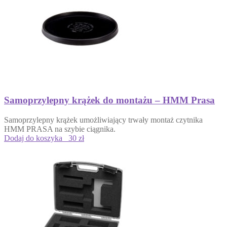
Samoprzylepny krążek do montażu – HMM Prasa
Samoprzylepny krążek umożliwiający trwały montaż czytnika
HMM PRASA na szybie ciągnika.
Dodaj do koszyka
30 zł