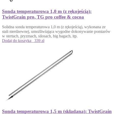
Sonda temperaturowa 1,0 m (z rękojeścią):
TwistGrain pro, TG pro coffee & cocoa
Solidna sonda temperaturowa 1,0 m (z rękojeścią), wykonana ze
stali nierdzewnej, umożliwiająca wygodne dokonywanie pomiarów
w stertach, pryzmach, silosach, big bagach, itp.
Dodaj do koszyka
339 zł
Sonda temperaturowa 1,5 m (składana): TwistGrain