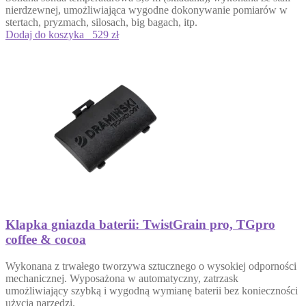
nierdzewnej, umożliwiająca wygodne dokonywanie pomiarów w
stertach, pryzmach, silosach, big bagach, itp.
Dodaj do koszyka
529 zł
Klapka gniazda baterii: TwistGrain pro, TGpro
coffee & cocoa
Wykonana z trwałego tworzywa sztucznego o wysokiej odporności
mechanicznej. Wyposażona w automatyczny, zatrzask
umożliwiający szybką i wygodną wymianę baterii bez konieczności
użycia narzędzi.