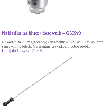
Nakładka na klucz / dozownik – GMSv3
Nakładka na klucz grzechotkę / dozownik w GMSv3, GMSv2 oraz
starszych modelach. Gwarantuje prawidłowy pobór próbki.
Dodaj do koszyka
73.8 zł