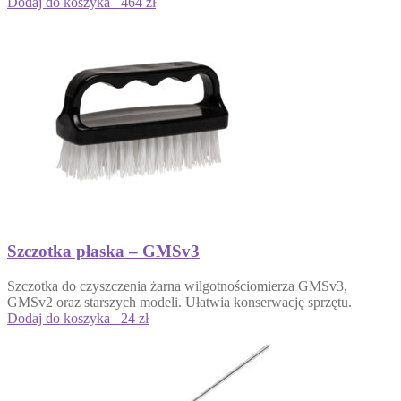
Dodaj do koszyka
464 zł
Szczotka płaska – GMSv3
Szczotka do czyszczenia żarna wilgotnościomierza GMSv3,
GMSv2 oraz starszych modeli. Ułatwia konserwację sprzętu.
Dodaj do koszyka
24 zł