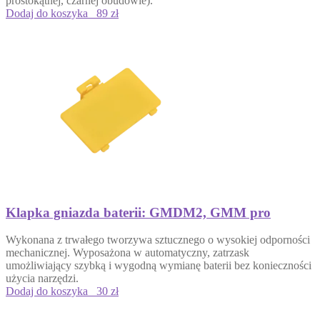
prostokątnej, czarnej obudowie).
Dodaj do koszyka
89 zł
Klapka gniazda baterii: GMDM2, GMM pro
Wykonana z trwałego tworzywa sztucznego o wysokiej odporności
mechanicznej. Wyposażona w automatyczny, zatrzask
umożliwiający szybką i wygodną wymianę baterii bez konieczności
użycia narzędzi.
Dodaj do koszyka
30 zł