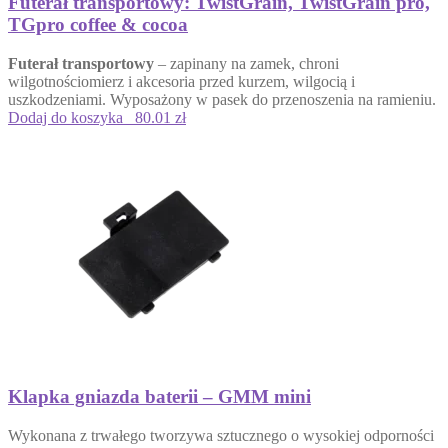
Futerał transportowy: TwistGrain, TwistGrain pro,
TGpro coffee & cocoa
Futerał transportowy
– zapinany na zamek, chroni
wilgotnościomierz i akcesoria przed kurzem, wilgocią i
uszkodzeniami. Wyposażony w pasek do przenoszenia na ramieniu.
Dodaj do koszyka
80.01 zł
Klapka gniazda baterii – GMM mini
Wykonana z trwałego tworzywa sztucznego o wysokiej odporności