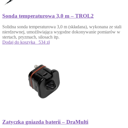
Sonda temperaturowa 3,0 m – TROL2
Solidna sonda temperaturowa 3,0 m (składana), wykonana ze stali
nierdzewnej, umożliwiająca wygodne dokonywanie pomiarów w
stertach, pryzmach, silosach itp.
Dodaj do koszyka
534 zł
Zatyczka gniazda baterii – DraMulti