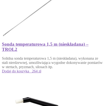
Sonda temperaturowa 1,5 m (nieskładana) –
TROL2
Solidna sonda temperaturowa 1,5 m (nieskładana), wykonana ze
stali nierdzewnej, umożliwiająca wygodne dokonywanie pomiarów
w stertach, pryzmach, silosach itp.
Dodaj do koszyka
264 zł