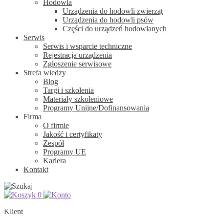
Hodowla
Urządzenia do hodowli zwierząt
Urządzenia do hodowli psów
Części do urządzeń hodowlanych
Serwis
Serwis i wsparcie techniczne
Rejestracja urządzenia
Zgłoszenie serwisowe
Strefa wiedzy
Blog
Targi i szkolenia
Materiały szkoleniowe
Programy Unijne/Dofinansowania
Firma
O firmie
Jakość i certyfikaty
Zespół
Programy UE
Kariera
Kontakt
0
Klient