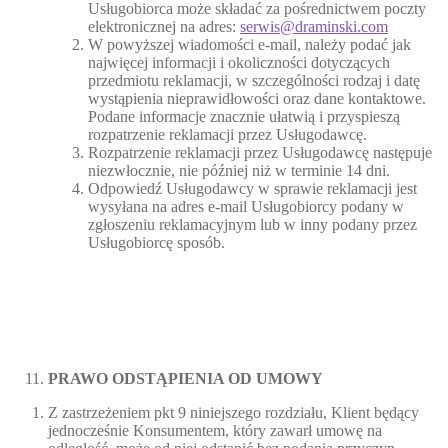
Usługobiorca może składać za pośrednictwem poczty
elektronicznej na adres:
serwis@draminski.com
W powyższej wiadomości e-mail, należy podać jak
najwięcej informacji i okoliczności dotyczących
przedmiotu reklamacji, w szczególności rodzaj i datę
wystąpienia nieprawidłowości oraz dane kontaktowe.
Podane informacje znacznie ułatwią i przyspieszą
rozpatrzenie reklamacji przez Usługodawcę.
Rozpatrzenie reklamacji przez Usługodawcę następuje
niezwłocznie, nie później niż w terminie 14 dni.
Odpowiedź Usługodawcy w sprawie reklamacji jest
wysyłana na adres e-mail Usługobiorcy podany w
zgłoszeniu reklamacyjnym lub w inny podany przez
Usługobiorcę sposób.
PRAWO ODSTĄPIENIA OD UMOWY
Z zastrzeżeniem pkt 9 niniejszego rozdziału, Klient będący
jednocześnie Konsumentem, który zawarł umowę na