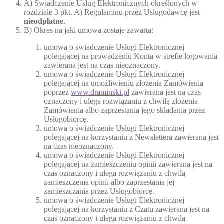
A) Świadczenie Usług Elektronicznych określonych w
rozdziale 3 pkt. A) Regulaminu przez Usługodawcę jest
nieodpłatne
.
B) Okres na jaki umowa zostaje zawarta:
umowa o świadczenie Usługi Elektronicznej
polegającej na prowadzeniu Konta w strefie logowania
zawierana jest na czas nieoznaczony.
umowa o świadczenie Usługi Elektronicznej
polegającej na umożliwieniu złożenia Zamówienia
poprzez
www.draminski.pl
zawierana jest na czas
oznaczony i ulega rozwiązaniu z chwilą złożenia
Zamówienia albo zaprzestania jego składania przez
Usługobiorcę.
umowa o świadczenie Usługi Elektronicznej
polegającej na korzystaniu z Newslettera zawierana jest
na czas nieoznaczony.
umowa o świadczenie Usługi Elektronicznej
polegającej na zamieszczeniu opinii zawierana jest na
czas oznaczony i ulega rozwiązaniu z chwilą
zamieszczenia opinii albo zaprzestania jej
zamieszczania przez Usługobiorcę.
umowa o świadczenie Usługi Elektronicznej
polegającej na korzystaniu z Czatu zawierana jest na
czas oznaczony i ulega rozwiązaniu z chwilą