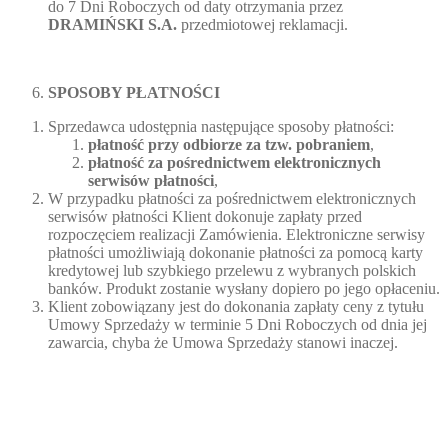
do 7 Dni Roboczych od daty otrzymania przez
DRAMIŃSKI S.A.
przedmiotowej reklamacji.
SPOSOBY PŁATNOŚCI
Sprzedawca udostępnia następujące sposoby płatności:
płatność przy odbiorze za tzw. pobraniem
,
płatność za pośrednictwem elektronicznych
serwisów płatności
,
W przypadku płatności za pośrednictwem elektronicznych
serwisów płatności Klient dokonuje zapłaty przed
rozpoczęciem realizacji Zamówienia. Elektroniczne serwisy
płatności umożliwiają dokonanie płatności za pomocą karty
kredytowej lub szybkiego przelewu z wybranych polskich
banków. Produkt zostanie wysłany dopiero po jego opłaceniu.
Klient zobowiązany jest do dokonania zapłaty ceny z tytułu
Umowy Sprzedaży w terminie 5 Dni Roboczych od dnia jej
zawarcia, chyba że Umowa Sprzedaży stanowi inaczej.