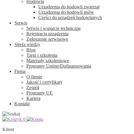
Hodowla
Urządzenia do hodowli zwierząt
Urządzenia do hodowli psów
Części do urządzeń hodowlanych
Serwis
Serwis i wsparcie techniczne
Rejestracja urządzenia
Zgłoszenie serwisowe
Strefa wiedzy
Blog
Targi i szkolenia
Materiały szkoleniowe
Programy Unijne/Dofinansowania
Firma
O firmie
Jakość i certyfikaty
Zespół
Programy UE
Kariera
Kontakt
0
Klient