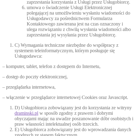
zaprzestania korzystania z Usługi przez Usługobiorcę.
umowa o świadczenie Usługi Elektronicznej
polegającej na umożliwieniu wysłaniu wiadomości do
Usługodawcy za pośrednictwem Formularza
Kontaktowego zawierana jest na czas oznaczony i
ulega rozwiązaniu z chwilą wysłania wiadomości albo
zaprzestania jej wysyłania przez Usługobiorcę.
C) Wymagania techniczne niezbędne do współpracy z
systemem teleinformatycznym, którym posługuje się
Usługodawca:
– komputer, tablet, telefon z dostępem do Internetu,
– dostęp do poczty elektronicznej,
– przeglądarka internetowa,
– włączenie w przeglądarce internetowej Cookies oraz Javascript.
D) Usługobiorca zobowiązany jest do korzystania ze witryny
draminski.pl
w sposób zgodny z prawem i dobrymi
obyczajami mając na uwadze poszanowanie dóbr osobistych i
praw własności intelektualnej osób trzecich.
E) Usługobiorca zobowiązany jest do wprowadzania danych
zgodnych ze stanem faktycznym.