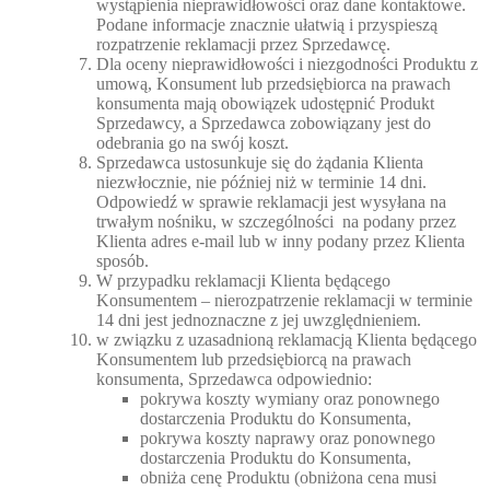
wystąpienia nieprawidłowości oraz dane kontaktowe.
Podane informacje znacznie ułatwią i przyspieszą
rozpatrzenie reklamacji przez Sprzedawcę.
Dla oceny nieprawidłowości i niezgodności Produktu z
umową, Konsument lub przedsiębiorca na prawach
konsumenta mają obowiązek udostępnić Produkt
Sprzedawcy, a Sprzedawca zobowiązany jest do
odebrania go na swój koszt.
Sprzedawca ustosunkuje się do żądania Klienta
niezwłocznie, nie później niż w terminie 14 dni.
Odpowiedź w sprawie reklamacji jest wysyłana na
trwałym nośniku, w szczególności na podany przez
Klienta adres e-mail lub w inny podany przez Klienta
sposób.
W przypadku reklamacji Klienta będącego
Konsumentem – nierozpatrzenie reklamacji w terminie
14 dni jest jednoznaczne z jej uwzględnieniem.
w związku z uzasadnioną reklamacją Klienta będącego
Konsumentem lub przedsiębiorcą na prawach
konsumenta, Sprzedawca odpowiednio:
pokrywa koszty wymiany oraz ponownego
dostarczenia Produktu do Konsumenta,
pokrywa koszty naprawy oraz ponownego
dostarczenia Produktu do Konsumenta,
obniża cenę Produktu (obniżona cena musi