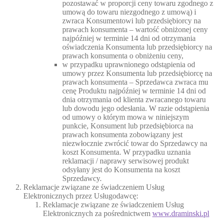
pozostawać w proporcji ceny towaru zgodnego z
umową do towaru niezgodnego z umową) i
zwraca Konsumentowi lub przedsiębiorcy na
prawach konsumenta – wartość obniżonej ceny
najpóźniej w terminie 14 dni od otrzymania
oświadczenia Konsumenta lub przedsiębiorcy na
prawach konsumenta o obniżeniu ceny,
w przypadku uprawnionego odstąpienia od
umowy przez Konsumenta lub przedsiębiorcę na
prawach konsumenta – Sprzedawca zwraca mu
cenę Produktu najpóźniej w terminie 14 dni od
dnia otrzymania od klienta zwracanego towaru
lub dowodu jego odesłania. W razie odstąpienia
od umowy o którym mowa w niniejszym
punkcie, Konsument lub przedsiębiorca na
prawach konsumenta zobowiązany jest
niezwłocznie zwrócić towar do Sprzedawcy na
koszt Konsumenta. W przypadku uznania
reklamacji / naprawy serwisowej produkt
odsyłany jest do Konsumenta na koszt
Sprzedawcy.
Reklamacje związane ze świadczeniem Usług
Elektronicznych przez Usługodawcę:
Reklamacje związane ze świadczeniem Usług
Elektronicznych za pośrednictwem
www.draminski.pl