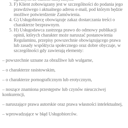
F) Klient zobowiązany jest w szczególności do podania jego
prawdziwego i aktualnego adresu e-mail, pod którym będzie
możliwe potwierdzenie Zamówienia.
G) Usługobiorcę obowiązuje zakaz dostarczania treści o
charakterze bezprawnym.
H) Usługodawca zastrzega prawo do odmowy publikacji
opinii, których charakter może naruszać postanowienia
Regulaminu, przepisy powszechnie obowiązującego prawa
lub zasady współżycia społecznego oraz dobre obyczaje, w
szczególności gdy zawierają elementy:
– powszechnie uznane za obraźliwe lub wulgarne,
– o charakterze rasistowskim,
– o charakterze pornograficznym lub erotycznym,
– noszące znamiona przestępstw lub czynów nieuczciwej
konkurencji,
– naruszające prawa autorskie oraz prawa własności intelektualnej,
– wprowadzające w błąd Usługobiorców.