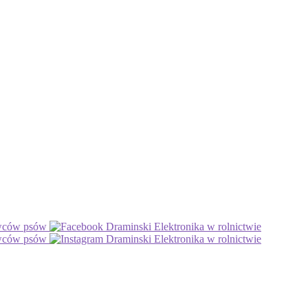
owców psów
Draminski Elektronika w rolnictwie
owców psów
Draminski Elektronika w rolnictwie