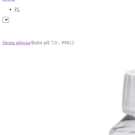
PL
Strona główna
/
Bufor pH 7,0 – PHG2