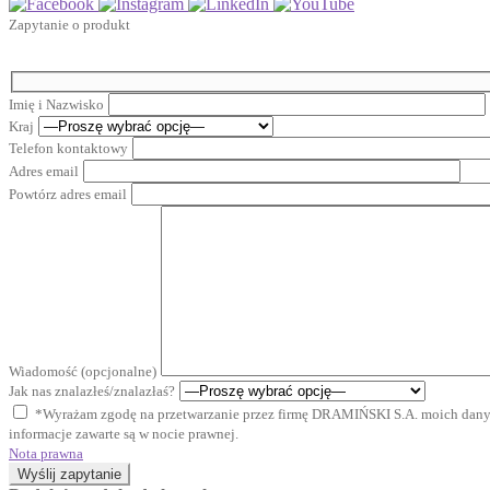
Zapytanie o produkt
Imię i Nazwisko
Kraj
Telefon kontaktowy
Adres email
Powtórz adres email
Wiadomość (opcjonalne)
Jak nas znalazłeś/znalazłaś?
*Wyrażam zgodę na przetwarzanie przez firmę DRAMIŃSKI S.A. moich danyc
informacje zawarte są w nocie prawnej.
Nota prawna
Wyślij zapytanie