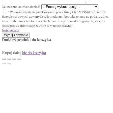
Jak nas znalazłeś/znalazłaś?
*Wyrażam zgodę na przetwarzanie przez firmę DRAMIŃSKI S.A. moich
danych osobowych zawartych w formularzu i kontakt ze mną na podany adres
e-mail lub numer telefonu w celach handlowych i marketingowych, których
szczegółowe informacje zawarte są w nocie prawnej.
Nota prawna
Wyślij zapytanie
Dodałeś produkt do koszyka
Kupuj dalej
Idź do koszyka