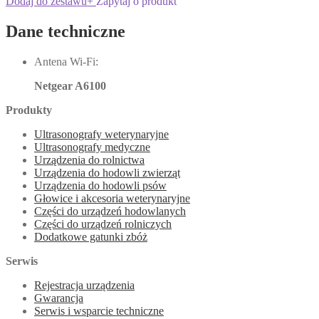
Dodaj do zestawu
+
Zapytaj o produkt
Dane techniczne
Antena Wi-Fi:
Netgear A6100
Produkty
Ultrasonografy weterynaryjne
Ultrasonografy medyczne
Urządzenia do rolnictwa
Urządzenia do hodowli zwierząt
Urządzenia do hodowli psów
Głowice i akcesoria weterynaryjne
Części do urządzeń hodowlanych
Części do urządzeń rolniczych
Dodatkowe gatunki zbóż
Serwis
Rejestracja urządzenia
Gwarancja
Serwis i wsparcie techniczne