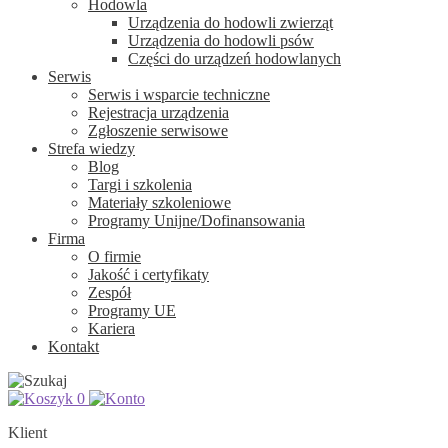
Hodowla
Urządzenia do hodowli zwierząt
Urządzenia do hodowli psów
Części do urządzeń hodowlanych
Serwis
Serwis i wsparcie techniczne
Rejestracja urządzenia
Zgłoszenie serwisowe
Strefa wiedzy
Blog
Targi i szkolenia
Materiały szkoleniowe
Programy Unijne/Dofinansowania
Firma
O firmie
Jakość i certyfikaty
Zespół
Programy UE
Kariera
Kontakt
0
Klient