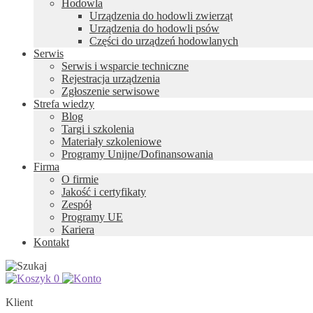
Hodowla
Urządzenia do hodowli zwierząt
Urządzenia do hodowli psów
Części do urządzeń hodowlanych
Serwis
Serwis i wsparcie techniczne
Rejestracja urządzenia
Zgłoszenie serwisowe
Strefa wiedzy
Blog
Targi i szkolenia
Materiały szkoleniowe
Programy Unijne/Dofinansowania
Firma
O firmie
Jakość i certyfikaty
Zespół
Programy UE
Kariera
Kontakt
0
Klient