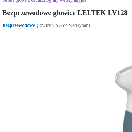
Strona główna
/
Ultrasonografy weterynaryjne
Bezprzewodowe głowice LELTEK LV128
Bezprzewodowe
głowice USG do weterynarii