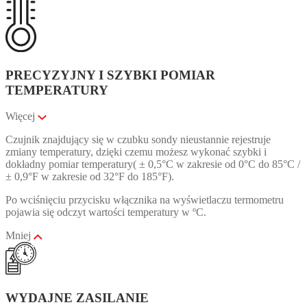
PRECYZYJNY I SZYBKI POMIAR
TEMPERATURY
Więcej
Czujnik znajdujący się w czubku sondy nieustannie rejestruje
zmiany temperatury, dzięki czemu możesz
wykonać szybki i
dokładny pomiar temperatury( ± 0,5°C w zakresie od 0°C do 85°C /
± 0,9°F w zakresie od 32°F do 185°F).
Po wciśnięciu przycisku włącznika na wyświetlaczu termometru
pojawia się odczyt wartości temperatury w ºC.
Mniej
WYDAJNE ZASILANIE