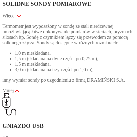
SOLIDNE SONDY POMIAROWE
Więcej
Termometr jest wyposażony w sondę ze stali nierdzewnej
umożliwiającą łatwe dokonywanie pomiarów w stertach, pryzmach,
silosach itp. Sondę z czytnikiem łączy się przewodem za pomocą
solidnego złącza. Sondy są dostępne w różnych rozmiarach:
1,0 m nieskładana,
1,5 m (składana na dwie części po 0,75 m),
1,5 m nieskładana,
3,0 m (składana na trzy części po 1,0 m),
inny wymiar sondy po uzgodnieniu z firmą DRAMIŃSKI S.A.
Mniej
GNIAZDO USB