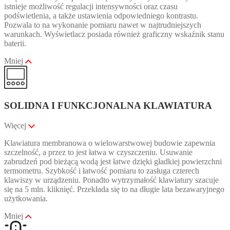
istnieje możliwość regulacji intensywności oraz czasu
podświetlenia, a także ustawienia odpowiedniego kontrastu.
Pozwala to na wykonanie pomiaru nawet w najtrudniejszych
warunkach. Wyświetlacz posiada również graficzny wskaźnik stanu
baterii.
Mniej
SOLIDNA I FUNKCJONALNA KLAWIATURA
Więcej
Klawiatura membranowa o wielowarstwowej budowie zapewnia
szczelność, a przez to jest łatwa w czyszczeniu. Usuwanie
zabrudzeń pod bieżącą wodą jest łatwe dzięki gładkiej powierzchni
termometru. Szybkość i łatwość pomiaru to zasługa czterech
klawiszy w urządzeniu. Ponadto wytrzymałość klawiatury szacuje
się na 5 mln. kliknięć. Przekłada się to na długie lata bezawaryjnego
użytkowania.
Mniej