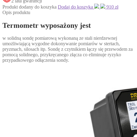
2 lata gwarancji
Produkt dodany do koszyka
Dodaj do koszyka
910 zł
Opis produktu
Termometr wyposażony jest
w solidną sondę pomiarową wykonaną ze stali nierdzewnej
umożliwiającą wygodne dokonywanie pomiarów w stertach,
pryzmach, silosach itp. Sondę z czytnikiem łączy się przewodem za
pomocą solidnego, przykręcanego złącza co eliminuje ryzyko
przypadkowego odłączenia sondy.