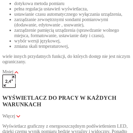
dotykowa metoda pomiaru
pełna regulacja ustawień wyświetlacza,
ustawianie czasu automatycznego wyłączania urządzenia,
zarządzanie zewnętrznymi sondami pomiarowymi
(dodawanie, edytowanie , usuwanie),
zarządzenie pamięcią urządzenia (sprawdzanie wolnego
miejsca, formatowanie, ustawianie daty i czasu),
wybór wersji językowej,
zmiana skali temperaturowej,
wiele innych przydatnych funkcji, do których dostęp nie jest niczym
ograniczany.
Mniej
WYŚWIETLACZ DO PRACY W KAŻDYCH
WARUNKACH
Więcej
Wyświetlacz graficzny z energooszczędnym podświetleniem LED,
dzięki czemu wynik pomiaru będzie wyraźny i widoczny. Ponadto