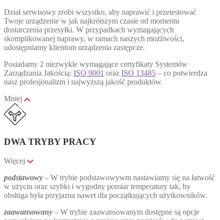
Dział serwisowy zrobi wszystko, aby naprawić i przetestować
Twoje urządzenie w jak najkrótszym czasie od momentu
dostarczenia przesyłki. W przypadkach wymagających
skomplikowanej naprawy, w ramach naszych możliwości,
udostępniamy klientom urządzenia zastępcze.
Posiadamy 2 niezwykle wymagające certyfikaty Systemów
Zarządzania Jakością:
ISO 9001
oraz
ISO 13485
– co potwierdza
nasz profesjonalizm i najwyższą jakość produktów.
Mniej
DWA TRYBY PRACY
Więcej
podstawowy
– W trybie podstawowywm nastawiamy się na łatwość
w użyciu oraz szybki i wygodny pomiar temperatury tak, by
obsługa była przyjazna nawet dla początkujących użytkowników.
zaawansowany
– W trybie zaawansowanym dostępne są opcje