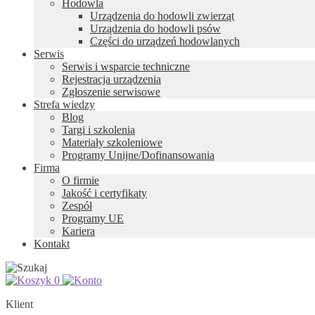
Hodowla
Urządzenia do hodowli zwierząt
Urządzenia do hodowli psów
Części do urządzeń hodowlanych
Serwis
Serwis i wsparcie techniczne
Rejestracja urządzenia
Zgłoszenie serwisowe
Strefa wiedzy
Blog
Targi i szkolenia
Materiały szkoleniowe
Programy Unijne/Dofinansowania
Firma
O firmie
Jakość i certyfikaty
Zespół
Programy UE
Kariera
Kontakt
0
Klient