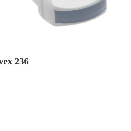
vex 236