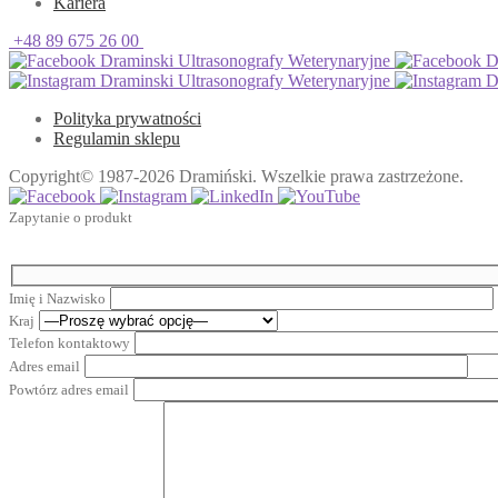
Kariera
+48 89 675 26 00
Draminski Ultrasonografy Weterynaryjne
Dr
Draminski Ultrasonografy Weterynaryjne
Dr
Polityka prywatności
Regulamin sklepu
Copyright© 1987-2026 Dramiński. Wszelkie prawa zastrzeżone.
Zapytanie o produkt
Imię i Nazwisko
Kraj
Telefon kontaktowy
Adres email
Powtórz adres email