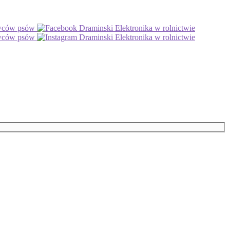
owców psów
Draminski Elektronika w rolnictwie
owców psów
Draminski Elektronika w rolnictwie