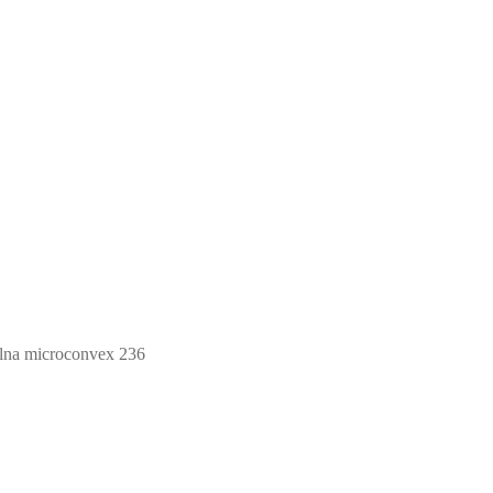
lna microconvex 236