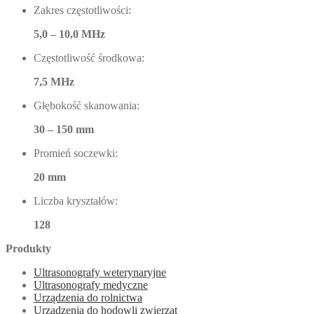
Zakres częstotliwości:
5,0 – 10,0 MHz
Częstotliwość środkowa:
7,5 MHz
Głębokość skanowania:
30 – 150 mm
Promień soczewki:
20 mm
Liczba kryształów:
128
Produkty
Ultrasonografy weterynaryjne
Ultrasonografy medyczne
Urządzenia do rolnictwa
Urządzenia do hodowli zwierząt