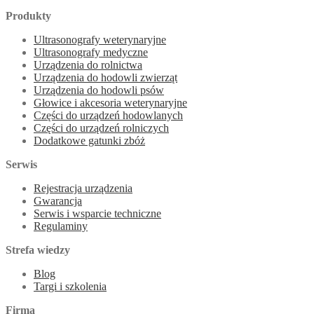
Produkty
Ultrasonografy weterynaryjne
Ultrasonografy medyczne
Urządzenia do rolnictwa
Urządzenia do hodowli zwierząt
Urządzenia do hodowli psów
Głowice i akcesoria weterynaryjne
Części do urządzeń hodowlanych
Części do urządzeń rolniczych
Dodatkowe gatunki zbóż
Serwis
Rejestracja urządzenia
Gwarancja
Serwis i wsparcie techniczne
Regulaminy
Strefa wiedzy
Blog
Targi i szkolenia
Firma