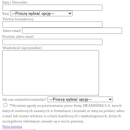
Imię i Nazwisko
Kraj
Telefon kontaktowy
Adres email
Powtórz adres email
Wiadomość (opcjonalne)
Jak nas znalazłeś/znalazłaś?
*Wyrażam zgodę na przetwarzanie przez firmę DRAMIŃSKI S.A. moich
danych osobowych zawartych w formularzu i kontakt ze mną na podany adres
e-mail lub numer telefonu w celach handlowych i marketingowych, których
szczegółowe informacje zawarte są w nocie prawnej.
Nota prawna