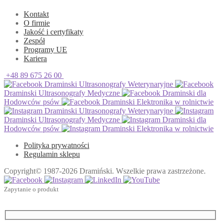
Kontakt
O firmie
Jakość i certyfikaty
Zespół
Programy UE
Kariera
+48 89 675 26 00
Draminski Ultrasonografy Weterynaryjne
Draminski Ultrasonografy Medyczne
Draminski dla
Hodowców psów
Draminski Elektronika w rolnictwie
Draminski Ultrasonografy Weterynaryjne
Draminski Ultrasonografy Medyczne
Draminski dla
Hodowców psów
Draminski Elektronika w rolnictwie
Polityka prywatności
Regulamin sklepu
Copyright© 1987-2026 Dramiński. Wszelkie prawa zastrzeżone.
Zapytanie o produkt