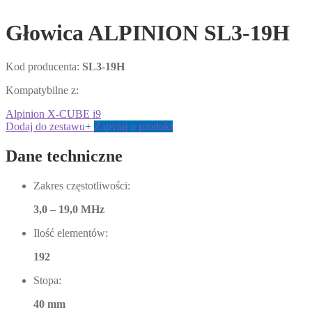
Głowica ALPINION SL3-19H
Kod producenta:
SL3-19H
Kompatybilne z:
Alpinion X-CUBE i9
Dodaj do zestawu
+
Zapytaj o produkt
Dane techniczne
Zakres częstotliwości:
3,0 – 19,0 MHz
Ilość elementów:
192
Stopa:
40 mm