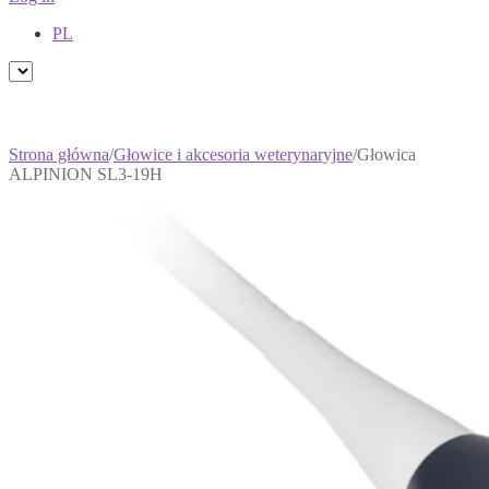
PL
Strona główna
/
Głowice i akcesoria weterynaryjne
/
Głowica
ALPINION SL3-19H