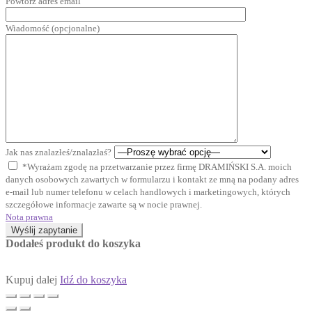
Powtórz adres email
Wiadomość (opcjonalne)
Jak nas znalazłeś/znalazłaś?
*Wyrażam zgodę na przetwarzanie przez firmę DRAMIŃSKI S.A. moich
danych osobowych zawartych w formularzu i kontakt ze mną na podany adres
e-mail lub numer telefonu w celach handlowych i marketingowych, których
szczegółowe informacje zawarte są w nocie prawnej.
Nota prawna
Wyślij zapytanie
Dodałeś produkt do koszyka
Kupuj dalej
Idź do koszyka