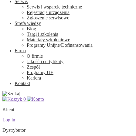
Serwis
Serwis i wsparcie techniczne
Rejestracja urządzenia
Zgłoszenie serwisowe
Strefa wiedzy
Blog
Targi i szkolenia
Materiały szkoleniowe
Programy Unijne/Dofinansowania
Firma
O firmie
Jakość i certyfikaty
Zespół
Programy UE
Kariera
Kontakt
0
Klient
Log in
Dystrybutor