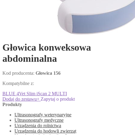
Głowica konweksowa
abdominalna
Kod producenta:
Głowica 156
Kompatybilne z:
BLUE
4Vet Slim
iScan 2 MULTI
Dodaj do zestawu
+
Zapytaj o produkt
Produkty
Ultrasonografy weterynaryjne
Ultrasonografy medyczne
Urządzenia do rolnictwa
Urządzenia do hodowli zwierząt