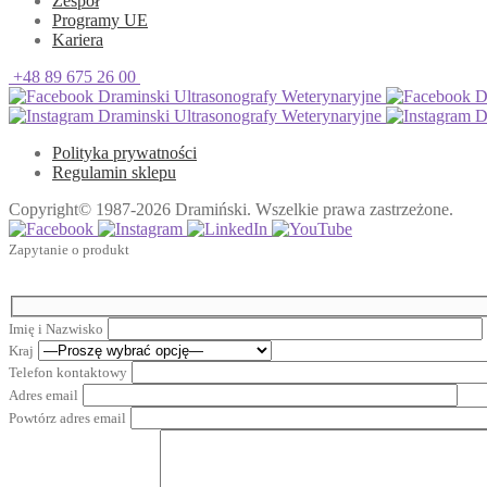
Zespół
Programy UE
Kariera
+48 89 675 26 00
Draminski Ultrasonografy Weterynaryjne
Dr
Draminski Ultrasonografy Weterynaryjne
Dr
Polityka prywatności
Regulamin sklepu
Copyright© 1987-2026 Dramiński. Wszelkie prawa zastrzeżone.
Zapytanie o produkt
Imię i Nazwisko
Kraj
Telefon kontaktowy
Adres email
Powtórz adres email