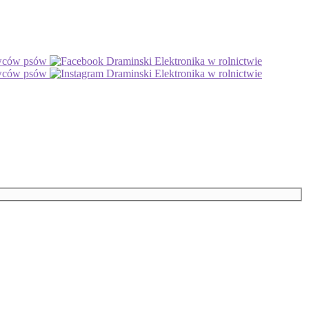
owców psów
Draminski Elektronika w rolnictwie
owców psów
Draminski Elektronika w rolnictwie