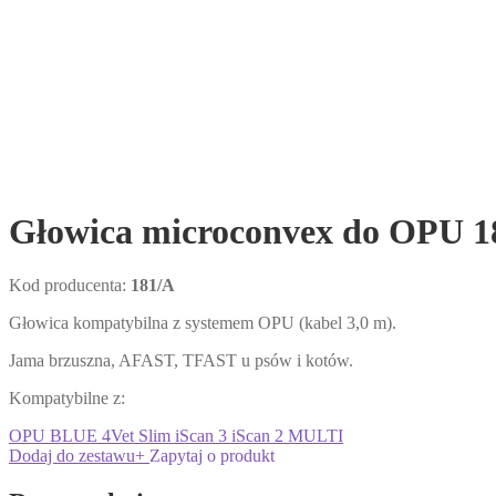
Głowica microconvex do OPU 1
Kod producenta:
181/A
Głowica kompatybilna z systemem OPU (kabel 3,0 m).
Jama brzuszna, AFAST, TFAST u psów i kotów.
Kompatybilne z:
OPU
BLUE
4Vet Slim
iScan 3
iScan 2 MULTI
Dodaj do zestawu
+
Zapytaj o produkt