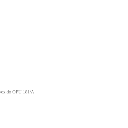
vex do OPU 181/A