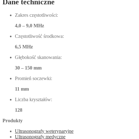
Dane techniczne
Zakres częstotliwości:
4,0 – 9,0 MHz
Częstotliwość środkowa:
6,5 MHz
Głębokość skanowania:
30 – 150 mm
Promień soczewki:
11 mm
Liczba kryształów:
128
Produkty
Ultrasonografy weterynaryjne
Ultrasonografy medyczne