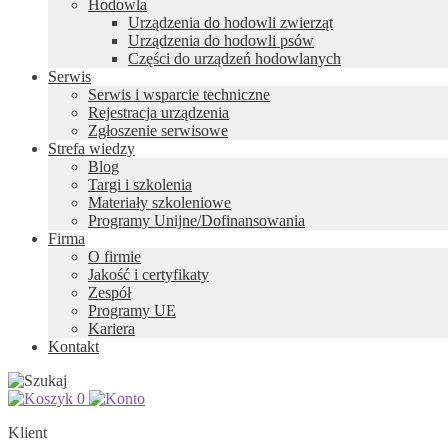
Hodowla
Urządzenia do hodowli zwierząt
Urządzenia do hodowli psów
Części do urządzeń hodowlanych
Serwis
Serwis i wsparcie techniczne
Rejestracja urządzenia
Zgłoszenie serwisowe
Strefa wiedzy
Blog
Targi i szkolenia
Materiały szkoleniowe
Programy Unijne/Dofinansowania
Firma
O firmie
Jakość i certyfikaty
Zespół
Programy UE
Kariera
Kontakt
0
Klient