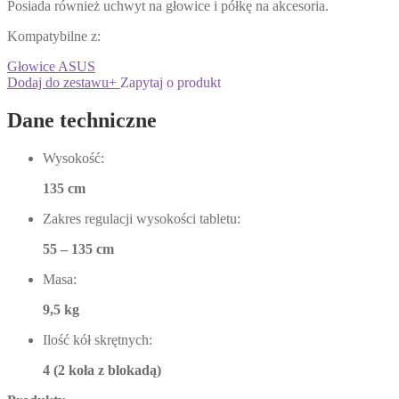
Posiada również uchwyt na głowice i półkę na akcesoria.
Kompatybilne z:
Głowice ASUS
Dodaj do zestawu
+
Zapytaj o produkt
Dane techniczne
Wysokość:
135 cm
Zakres regulacji wysokości tabletu:
55 – 135 cm
Masa:
9,5 kg
Ilość kół skrętnych:
4 (2 koła z blokadą)