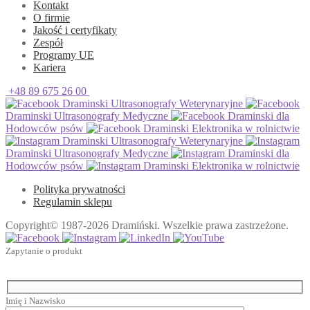
Kontakt
O firmie
Jakość i certyfikaty
Zespół
Programy UE
Kariera
+48 89 675 26 00
Draminski Ultrasonografy Weterynaryjne
Draminski Ultrasonografy Medyczne
Draminski dla
Hodowców psów
Draminski Elektronika w rolnictwie
Draminski Ultrasonografy Weterynaryjne
Draminski Ultrasonografy Medyczne
Draminski dla
Hodowców psów
Draminski Elektronika w rolnictwie
Polityka prywatności
Regulamin sklepu
Copyright© 1987-2026 Dramiński. Wszelkie prawa zastrzeżone.
Zapytanie o produkt
Imię i Nazwisko