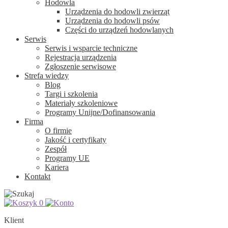
Hodowla
Urządzenia do hodowli zwierząt
Urządzenia do hodowli psów
Części do urządzeń hodowlanych
Serwis
Serwis i wsparcie techniczne
Rejestracja urządzenia
Zgłoszenie serwisowe
Strefa wiedzy
Blog
Targi i szkolenia
Materiały szkoleniowe
Programy Unijne/Dofinansowania
Firma
O firmie
Jakość i certyfikaty
Zespół
Programy UE
Kariera
Kontakt
0
Klient