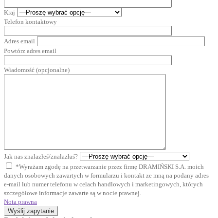
Kraj
Telefon kontaktowy
Adres email
Powtórz adres email
Wiadomość (opcjonalne)
Jak nas znalazłeś/znalazłaś?
*Wyrażam zgodę na przetwarzanie przez firmę DRAMIŃSKI S.A. moich
danych osobowych zawartych w formularzu i kontakt ze mną na podany adres
e-mail lub numer telefonu w celach handlowych i marketingowych, których
szczegółowe informacje zawarte są w nocie prawnej.
Nota prawna
Wyślij zapytanie