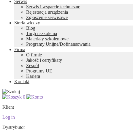
Serwis
Serwis i wsparcie techniczne
Rejestracja urządzenia
Zgłoszenie serwisowe
Strefa wiedzy
Blog
Targi i szkolenia
Materiały szkoleniowe
Programy Unijne/Dofinansowania
Firma
O firmie
Jakość i certyfikaty
Zespół
Programy UE
Kariera
Kontakt
0
Klient
Log in
Dystrybutor