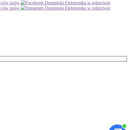
owców psów
Draminski Elektronika w rolnictwie
owców psów
Draminski Elektronika w rolnictwie