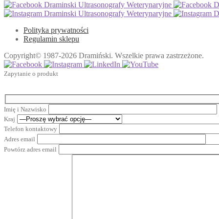
Draminski Ultrasonografy Weterynaryjne
Dr
Draminski Ultrasonografy Weterynaryjne
Dr
Polityka prywatności
Regulamin sklepu
Copyright© 1987-2026 Dramiński. Wszelkie prawa zastrzeżone.
Zapytanie o produkt
Imię i Nazwisko
Kraj
Telefon kontaktowy
Adres email
Powtórz adres email