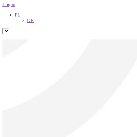
Log in
PL
DE