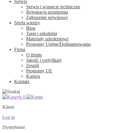
Serwis
Serwis i wsparcie techniczne
Rejestracja urządzenia
Zgłoszenie serwisowe
Strefa wiedzy
Blog
Targi i szkolenia
Materiały szkoleniowe
Programy Unijne/Dofinansowania
Firma
O firmie
Jakość i certyfikaty
Zespół
Programy UE
Kariera
Kontakt
0
Klient
Log in
Dystrybutor