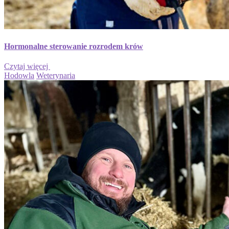
Hormonalne sterowanie rozrodem krów
Czytaj więcej
Hodowla
Weterynaria