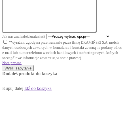
Jak nas znalazłeś/znalazłaś?
*Wyrażam zgodę na przetwarzanie przez firmę DRAMIŃSKI S.A. moich
danych osobowych zawartych w formularzu i kontakt ze mną na podany adres
e-mail lub numer telefonu w celach handlowych i marketingowych, których
szczegółowe informacje zawarte są w nocie prawnej.
Nota prawna
Wyślij zapytanie
Dodałeś produkt do koszyka
Kupuj dalej
Idź do koszyka