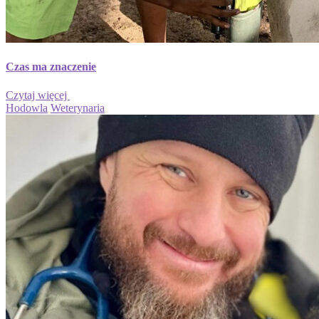
Czas ma znaczenie
Czytaj więcej
Hodowla
Weterynaria