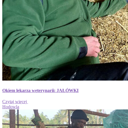
Okiem lekarza weterynarii: JAŁÓWKI
Czytaj więcej
Hodowla