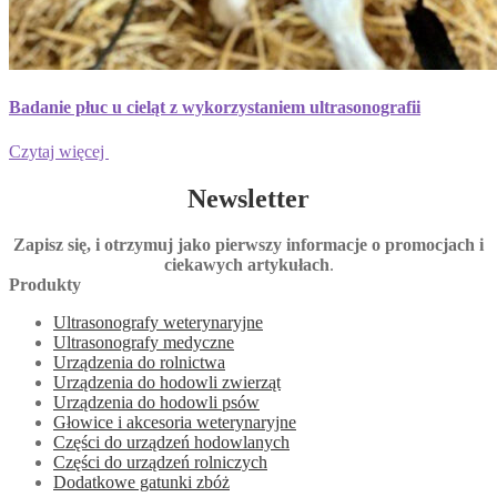
Badanie płuc u cieląt z wykorzystaniem ultrasonografii
Czytaj więcej
Newsletter
Zapisz się, i otrzymuj jako pierwszy informacje o promocjach i
ciekawych artykułach
.
Produkty
Ultrasonografy weterynaryjne
Ultrasonografy medyczne
Urządzenia do rolnictwa
Urządzenia do hodowli zwierząt
Urządzenia do hodowli psów
Głowice i akcesoria weterynaryjne
Części do urządzeń hodowlanych
Części do urządzeń rolniczych
Dodatkowe gatunki zbóż