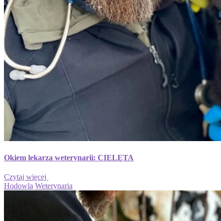
Okiem lekarza weterynarii: CIELĘTA
Czytaj więcej
Hodowla
Weterynaria