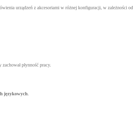
ienia urządzeń z akcesoriami w różnej konfiguracji, w zależności od
zny zachował płynność pracy.
ch językowych
.