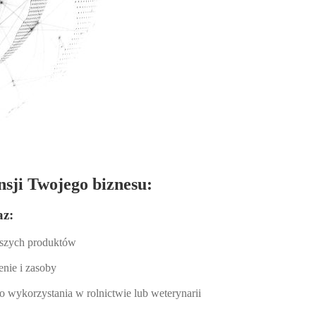
sji Twojego biznesu:
az:
aszych produktów
nie i zasoby
o wykorzystania w rolnictwie lub weterynarii