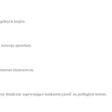
gólnych krajów.
 rozwoju sprzedaży.
artnerom biznesowym.
ny detaliczne zapewniające konkurencyjność na podległym terenie.