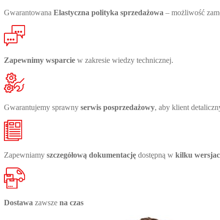
Gwarantowana
Elastyczna polityka sprzedażowa
– możliwość zamów
Zapewnimy wsparcie
w zakresie wiedzy technicznej.
Gwarantujemy sprawny
serwis posprzedażowy
, aby klient detalic
Zapewniamy
szczegółową
dokumentację
dostępną w
kilku wersja
Dostawa
zawsze
na czas