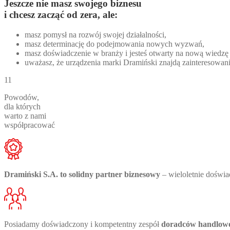
Jeszcze nie masz swojego biznesu
i chcesz zacząć od zera, ale:
masz pomysł na rozwój swojej działalności,
masz determinację do podejmowania nowych wyzwań,
masz doświadczenie w branży i jesteś otwarty na nową wiedzę
uważasz, że urządzenia marki Dramiński znajdą zainteresowa
11
Powodów,
dla których
warto z nami
współpracować
Dramiński S.A. to solidny partner biznesowy
– wieloletnie doświa
Posiadamy doświadczony i kompetentny zespół
doradców handlowo