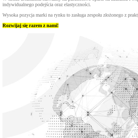
indywidualnego podejścia oraz elastyczności.
Wysoka pozycja marki na rynku to zasługa zespołu złożonego z prakt
Rozwijaj się razem z nami!