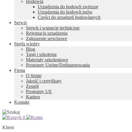
Hodowla
Urządzenia do hodowli zwierząt
Urządzenia do hodowli psów
Części do urządzeń hodowlanych
Serwis
Serwis i wsparcie techniczne
Rejestracja urządzenia
Zgłoszenie serwisowe
Strefa wiedzy
Blog
Targi i szkolenia
Materiały szkoleniowe
Programy Unijne/Dofinansowania
Firma
O firmie
Jakość i certyfikaty
Zespół
Programy UE
Kariera
Kontakt
0
Klient