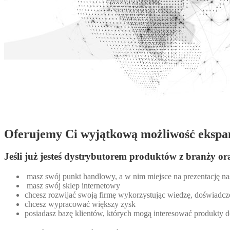
Oferujemy Ci wyjątkową możliwość ekspan
Jeśli już jesteś dystrybutorem produktów z branży or
masz swój punkt handlowy, a w nim miejsce na prezentację n
masz swój sklep internetowy
chcesz rozwijać swoją firmę wykorzystując wiedzę, doświadcze
chcesz wypracować większy zysk
posiadasz bazę klientów, których mogą interesować produkty d