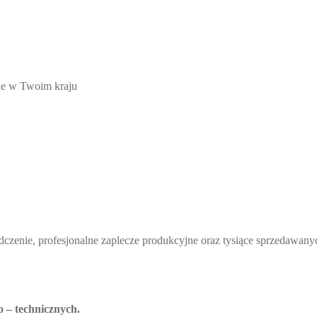
nie w Twoim kraju
dczenie, profesjonalne zaplecze produkcyjne oraz tysiące sprzedawany
 – technicznych.